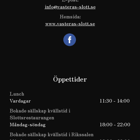
info@vasteras-slott.se
Hemsida:
www.vasteras-slott.se
Öppettider
Lunch
Vardagar
11:30 - 14:00
Bokade sällskap kvällstid i
Slottsrestaurangen
Måndag-söndag
18:00 - 22:00
Bokade sällskap kvällstid i Rikssalen