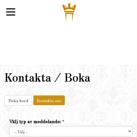
Kontakta / Boka
Boka bord
Kontakta oss
Välj typ av meddelande:
*