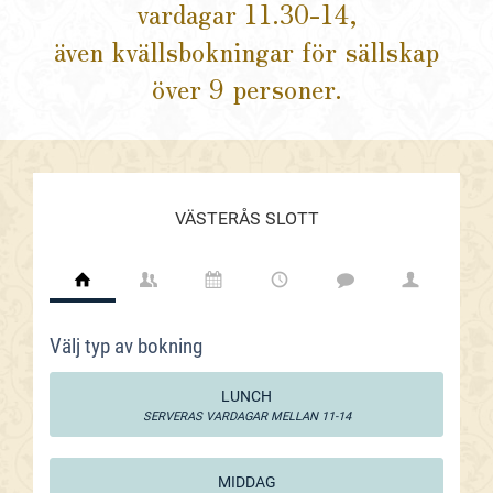
vardagar 11.30-14,
även kvällsbokningar för sällskap
över 9 personer.