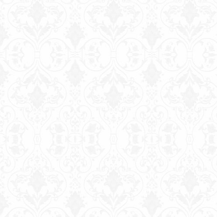
Lunch på slottet
Dagens lunch, bordsvatten, sallad, bröd, kaffe &
dessertbord.